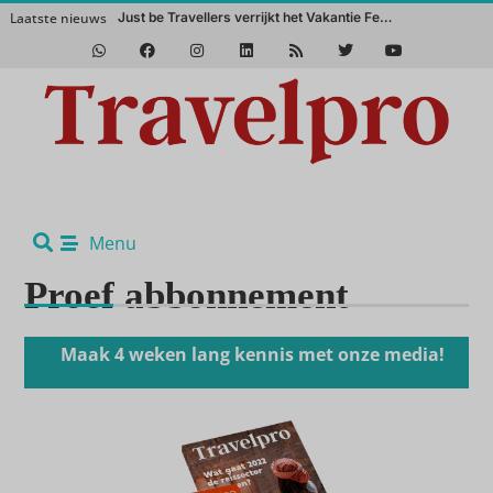
Laatste nieuws
Just be Travellers verrijkt het Vakantie Festival met kleinschalige maatwerkreizen
Menu
Proef abbonnement
Maak 4 weken lang kennis met onze media!