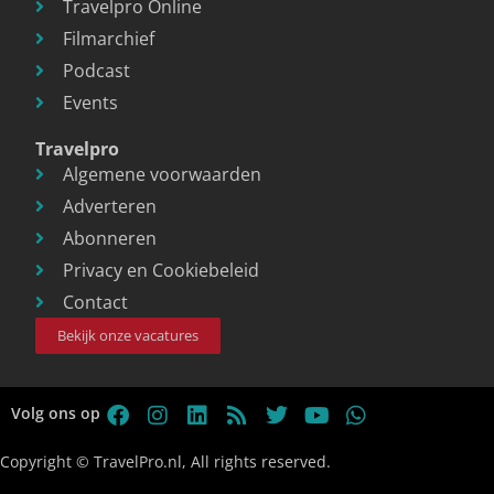
Travelpro Online
Filmarchief
Podcast
Events
Travelpro
Algemene voorwaarden
Adverteren
Abonneren
Privacy en Cookiebeleid
Contact
Bekijk onze vacatures
Volg ons op
Copyright © TravelPro.nl, All rights reserved.