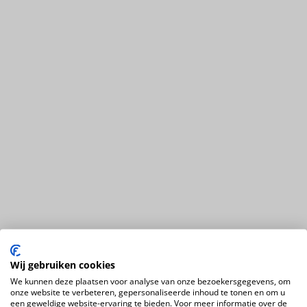
Wij gebruiken cookies
We kunnen deze plaatsen voor analyse van onze bezoekersgegevens, om
onze website te verbeteren, gepersonaliseerde inhoud te tonen en om u
een geweldige website-ervaring te bieden. Voor meer informatie over de