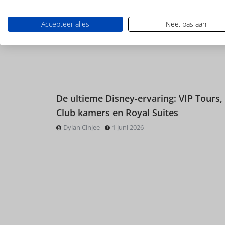
Accepteer alles
Nee, pas aan
De ultieme Disney-ervaring: VIP Tours,
Club kamers en Royal Suites
Dylan Cinjee
1 juni 2026