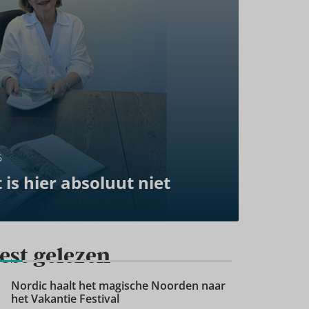
6
 is hier absoluut niet
est gelezen
Nordic haalt het magische Noorden naar
het Vakantie Festival