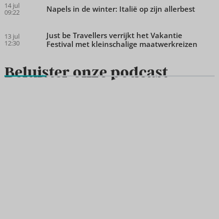
14 jul
Napels in de winter: Italië op zijn allerbest
09:22
Just be Travellers verrijkt het Vakantie
13 jul
12:30
Festival met kleinschalige maatwerkreizen
Beluister onze podcast