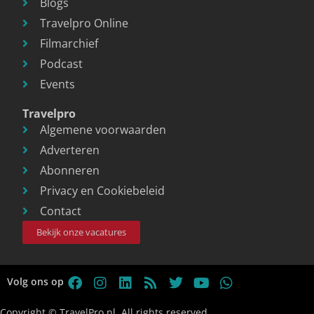
Blogs
Travelpro Online
Filmarchief
Podcast
Events
Travelpro
Algemene voorwaarden
Adverteren
Abonneren
Privacy en Cookiebeleid
Contact
Bekijk onze vacatures
Volg ons op
Copyright © TravelPro.nl, All rights reserved.