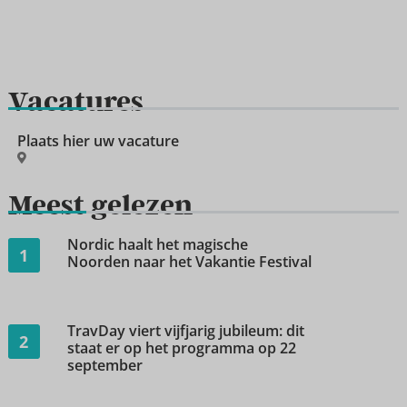
Vacatures
Plaats hier uw vacature
Meest gelezen
Nordic haalt het magische
1
Noorden naar het Vakantie Festival
TravDay viert vijfjarig jubileum: dit
2
staat er op het programma op 22
september