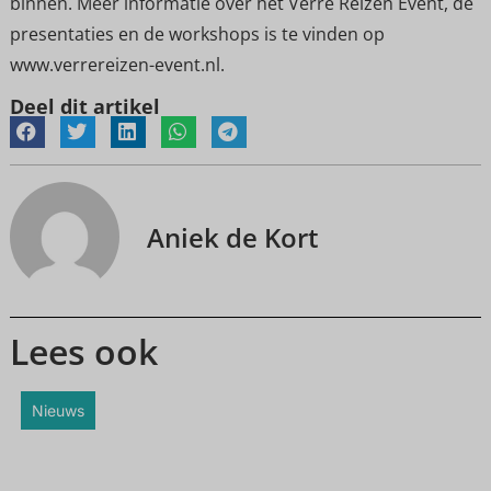
binnen. Meer informatie over het Verre Reizen Event, de
presentaties en de workshops is te vinden op
www.verrereizen-event.nl.
Deel dit artikel
Aniek de Kort
Lees ook
Nieuws