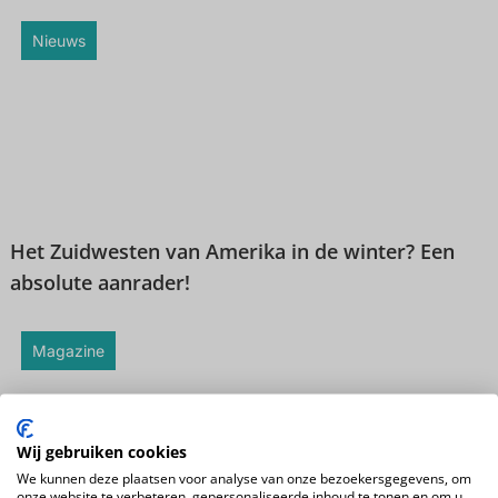
Nieuws
Het Zuidwesten van Amerika in de winter? Een
absolute aanrader!
Magazine
Wij gebruiken cookies
We kunnen deze plaatsen voor analyse van onze bezoekersgegevens, om
onze website te verbeteren, gepersonaliseerde inhoud te tonen en om u