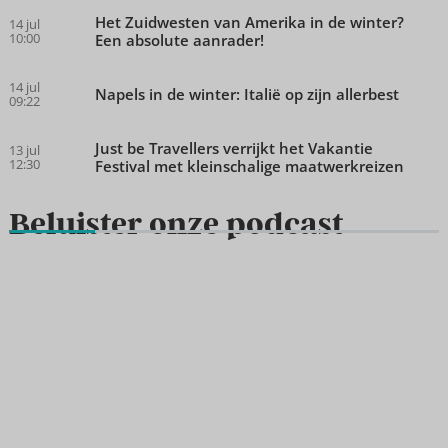
Het Zuidwesten van Amerika in de winter?
14 jul
10:00
Een absolute aanrader!
14 jul
Napels in de winter: Italië op zijn allerbest
09:22
Just be Travellers verrijkt het Vakantie
13 jul
12:30
Festival met kleinschalige maatwerkreizen
Beluister onze podcast