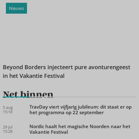
Nieuws
Beyond Borders injecteert pure avonturengeest
in het Vakantie Festival
Net binnen
TravDay viert vijfjarig jubileum: dit staat er op
5 aug
15:18
het programma op 22 september
Nordic haalt het magische Noorden naar het
29 jul
15:28
Vakantie Festival