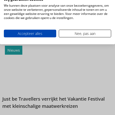
We kunnen deze plaatsen voor analyse van onze bezoekersgegevens, om
onze website te verbeteren, gepersonaliseerde inhoud te tonen en om u
een geweldige website-ervaring te bieden. Voor meer informatie over de
cookies die we gebruiken opent u de instellingen.
Accepteer alles
Nee, pas aan
Napels in de winter: Italië op zijn allerbest
Nieuws
Just be Travellers verrijkt het Vakantie Festival
met kleinschalige maatwerkreizen