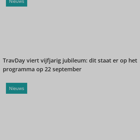
Nieuws
TravDay viert vijfjarig jubileum: dit staat er op het
programma op 22 september
Nieuws