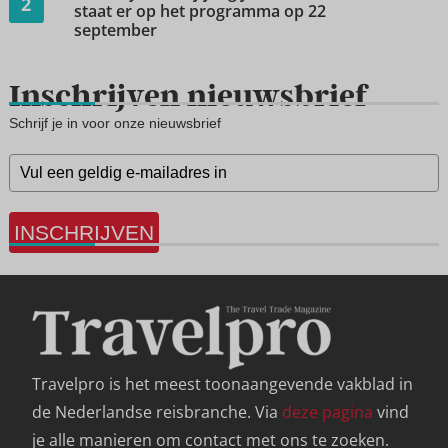
2
staat er op het programma op 22
september
Inschrijven nieuwsbrief
Schrijf je in voor onze nieuwsbrief
INSCHRIJVEN
Travelpro is het meest toonaangevende vakblad in
de Nederlandse reisbranche. Via
deze pagina
vind
je alle manieren om contact met ons te zoeken.