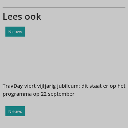
Lees ook
Nieuws
TravDay viert vijfjarig jubileum: dit staat er op het
programma op 22 september
Nieuws