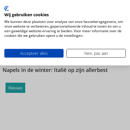
Wij gebruiken cookies
Magazine
We kunnen deze plaatsen voor analyse van onze bezoekersgegevens, om
onze website te verbeteren, gepersonaliseerde inhoud te tonen en om u
een geweldige website-ervaring te bieden. Voor meer informatie over de
cookies die we gebruiken opent u de instellingen.
Accepteer alles
Nee, pas aan
Napels in de winter: Italië op zijn allerbest
Nieuws