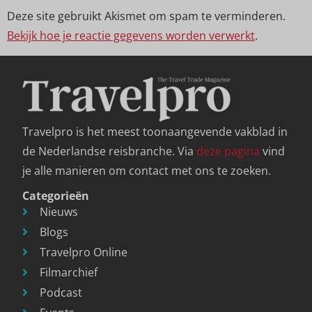
Deze site gebruikt Akismet om spam te verminderen.
Bekijk hoe je reactie gegevens worden verwerkt
.
Travelpro is het meest toonaangevende vakblad in
de Nederlandse reisbranche. Via
deze pagina
vind
je alle manieren om contact met ons te zoeken.
Categorieën
Nieuws
Blogs
Travelpro Online
Filmarchief
Podcast