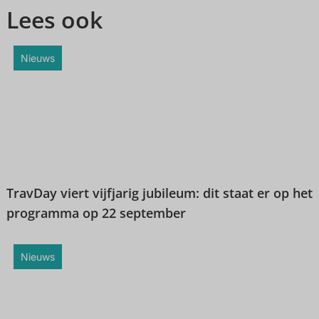
Lees ook
Nieuws
TravDay viert vijfjarig jubileum: dit staat er op het
programma op 22 september
Nieuws