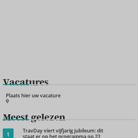
Vacatures
Plaats hier uw vacature
Meest gelezen
TravDay viert vijfjarig jubileum: dit
1
staat er op het programma op 22