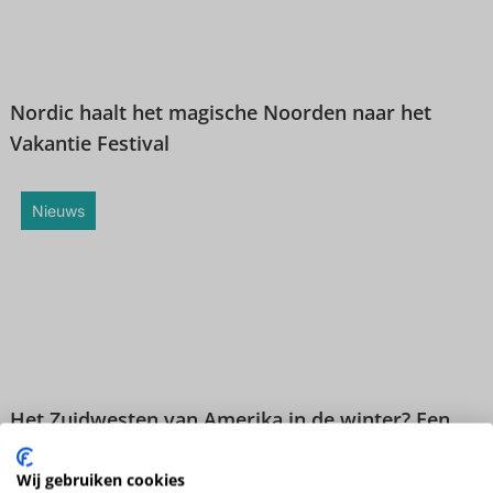
Nordic haalt het magische Noorden naar het
Vakantie Festival
Nieuws
Het Zuidwesten van Amerika in de winter? Een
absolute aanrader!
Wij gebruiken cookies