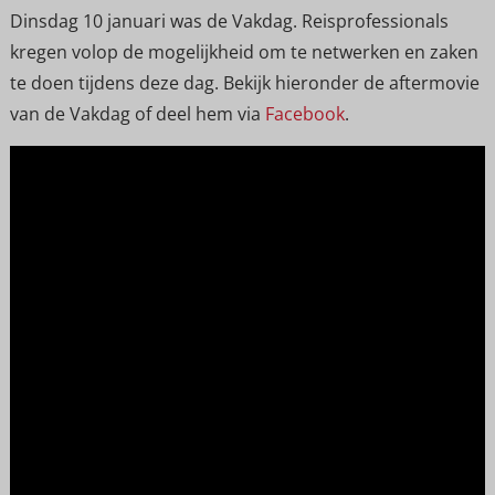
Dinsdag 10 januari was de Vakdag. Reisprofessionals
kregen volop de mogelijkheid om te netwerken en zaken
te doen tijdens deze dag. Bekijk hieronder de aftermovie
van de Vakdag of deel hem via
Facebook
.