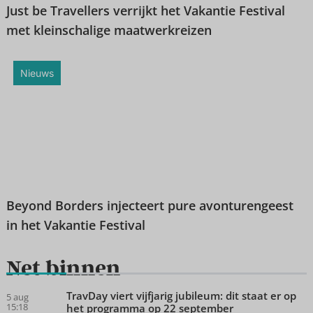
Just be Travellers verrijkt het Vakantie Festival
met kleinschalige maatwerkreizen
Nieuws
Beyond Borders injecteert pure avonturengeest
in het Vakantie Festival
Net binnen
TravDay viert vijfjarig jubileum: dit staat er op
5 aug
15:18
het programma op 22 september