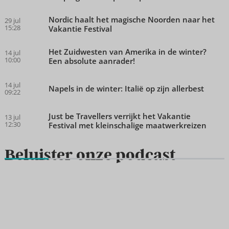
Nordic haalt het magische Noorden naar het
29 jul
15:28
Vakantie Festival
Het Zuidwesten van Amerika in de winter?
14 jul
10:00
Een absolute aanrader!
14 jul
Napels in de winter: Italië op zijn allerbest
09:22
Just be Travellers verrijkt het Vakantie
13 jul
12:30
Festival met kleinschalige maatwerkreizen
Beluister onze podcast