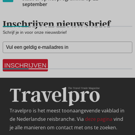
september
Inschrijven nieuwsbrief
Schrijf je in voor onze nieuwsbrief
INSCHRIJVEN
Travelpro is het meest toonaangevende vakblad in
de Nederlandse reisbranche. Via
deze pagina
vind
je alle manieren om contact met ons te zoeken.