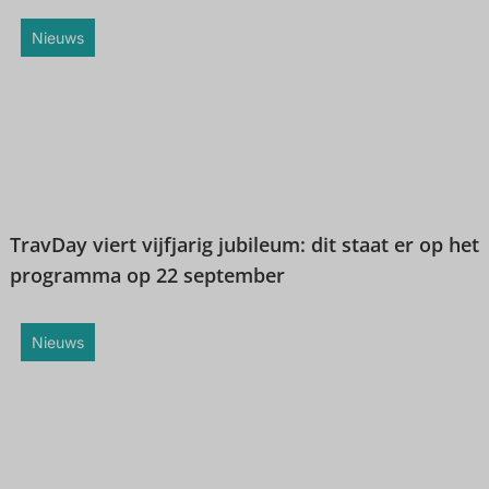
Nieuws
TravDay viert vijfjarig jubileum: dit staat er op het
programma op 22 september
Nieuws