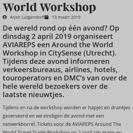
World Workshop
Arjen Lutgendorff
13 maart 2019
De wereld rond op één avond? Op
dinsdag 2 april 2019 organiseert
AVIAREPS een Around the World
Workshop in CitySense (Utrecht).
Tijdens deze avond informeren
verkeersbureaus, airlines, hotels,
touroperators en DMC’s van over de
hele wereld bezoekers over de
laatste nieuwtjes.
Tijdens en na de workshop worden er hapjes en drankjes
geserveerd en we eindigen de avond met een
netwerkborrel. Tickets voor de AVIAREPS Around The
World Travel Trade Workshop op 2 april zijn gratis en