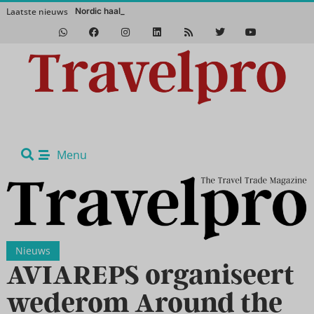
Laatste nieuws
Nordic haalt het magis
Het Zuidwesten van Amerika in de winter? Een absolute aanrader!
Menu
Nieuws
AVIAREPS organiseert
wederom Around the