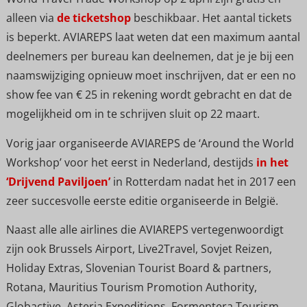
alleen via
de ticketshop
beschikbaar. Het aantal tickets
is beperkt. AVIAREPS laat weten dat een maximum aantal
deelnemers per bureau kan deelnemen, dat je je bij een
naamswijziging opnieuw moet inschrijven, dat er een no
show fee van € 25 in rekening wordt gebracht en dat de
mogelijkheid om in te schrijven sluit op 22 maart.
Vorig jaar organiseerde AVIAREPS de ‘Around the World
Workshop’ voor het eerst in Nederland, destijds
in het
‘Drijvend Paviljoen’
in Rotterdam nadat het in 2017 een
zeer succesvolle eerste editie organiseerde in België.
Naast alle alle airlines die AVIAREPS vertegenwoordigt
zijn ook Brussels Airport, Live2Travel, Sovjet Reizen,
Holiday Extras, Slovenian Tourist Board & partners,
Rotana, Mauritius Tourism Promotion Authority,
Globactive, Asteria Expeditions, Formentera Tourism