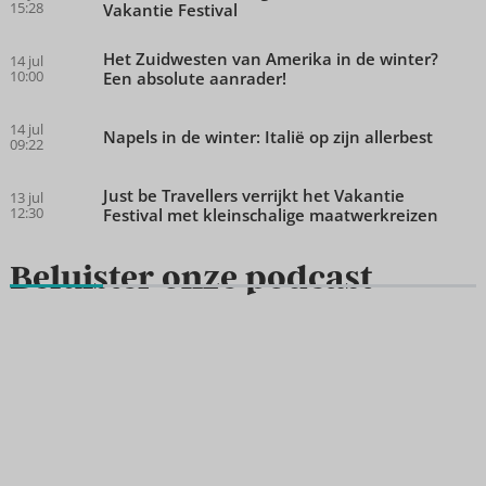
15:28
Vakantie Festival
Het Zuidwesten van Amerika in de winter?
14 jul
10:00
Een absolute aanrader!
14 jul
Napels in de winter: Italië op zijn allerbest
09:22
Just be Travellers verrijkt het Vakantie
13 jul
12:30
Festival met kleinschalige maatwerkreizen
Beluister onze podcast