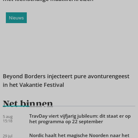
Nieuws
Beyond Borders injecteert pure avonturengeest
in het Vakantie Festival
Net binnen
TravDay viert vijfjarig jubileum: dit staat er op
5 aug
15:18
het programma op 22 september
Nordic haalt het magische Noorden naar het
29 jul