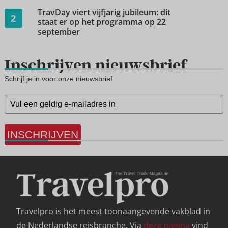
TravDay viert vijfjarig jubileum: dit
2
staat er op het programma op 22
september
Inschrijven nieuwsbrief
Schrijf je in voor onze nieuwsbrief
INSCHRIJVEN
Travelpro is het meest toonaangevende vakblad in
de Nederlandse reisbranche. Via
deze pagina
vind