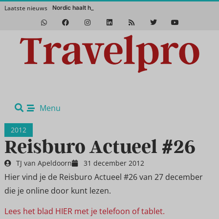
Laatste nieuws
Nordic haalt het magisch
Het Zuidwesten van Amerika in de winter? Een absolute aanrader!
Menu
2012
Reisburo Actueel #26
TJ van Apeldoorn
31 december 2012
Hier vind je de Reisburo Actueel #26 van 27 december
die je online door kunt lezen.
Lees het blad HIER met je telefoon of tablet.