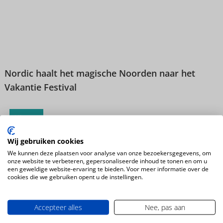
Nordic haalt het magische Noorden naar het
Vakantie Festival
Nieuws
Wij gebruiken cookies
We kunnen deze plaatsen voor analyse van onze bezoekersgegevens, om
onze website te verbeteren, gepersonaliseerde inhoud te tonen en om u
een geweldige website-ervaring te bieden. Voor meer informatie over de
cookies die we gebruiken opent u de instellingen.
Accepteer alles
Nee, pas aan
Het Zuidwesten van Amerika in de winter? Een