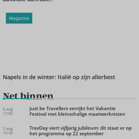
Magazine
Napels in de winter: Italië op zijn allerbest
Net binnen
Just be Travellers verrijkt het Vakantie
6 aug
12:30
Festival met kleinschalige maatwerkreizen
TravDay viert vijfjarig jubileum: dit staat er op
5 aug
15:18
het programma op 22 september