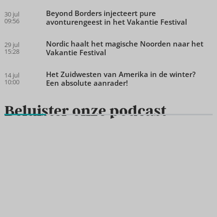
Beyond Borders injecteert pure
30 jul
09:56
avonturengeest in het Vakantie Festival
Nordic haalt het magische Noorden naar het
29 jul
15:28
Vakantie Festival
Het Zuidwesten van Amerika in de winter?
14 jul
10:00
Een absolute aanrader!
Beluister onze podcast