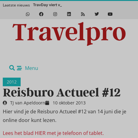
Laatste nieuws
TravDay viert vijfjarig
Beyond Borders injecteert pure avonturengeest in het Vakantie Festival
Menu
2012
Reisburo Actueel #12
TJ van Apeldoorn
10 oktober 2013
Hier vind je de Reisburo Actueel #12 van 14 juni die je
online door kunt lezen.
Lees het blad HIER met je telefoon of tablet.