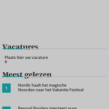
Vacatures
Plaats hier uw vacature
Meest gelezen
Nordic haalt het magische
1
Noorden naar het Vakantie Festival
Beyond Borders injecteert pure