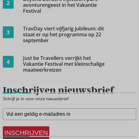
2
avonturengeest in het Vakantie
Festival
TravDay viert vijfjarig jubileum: dit
3
staat er op het programma op 22
september
Just be Travellers verrijkt het
4
Vakantie Festival met kleinschalige
maatwerkreizen
Inschrijven nieuwsbrief
Schrijf je in voor onze nieuwsbrief
INSCHRIJVEN