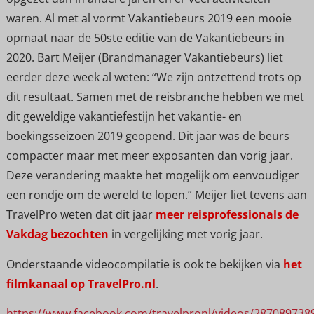
waren. Al met al vormt Vakantiebeurs 2019 een mooie
opmaat naar de 50ste editie van de Vakantiebeurs in
2020. Bart Meijer (Brandmanager Vakantiebeurs) liet
eerder deze week al weten: “We zijn ontzettend trots op
dit resultaat. Samen met de reisbranche hebben we met
dit geweldige vakantiefestijn het vakantie- en
boekingsseizoen 2019 geopend. Dit jaar was de beurs
compacter maar met meer exposanten dan vorig jaar.
Deze verandering maakte het mogelijk om eenvoudiger
een rondje om de wereld te lopen.” Meijer liet tevens aan
TravelPro weten dat dit jaar
meer reisprofessionals de
Vakdag bezochten
in vergelijking met vorig jaar.
Onderstaande videocompilatie is ook te bekijken via
het
filmkanaal op TravelPro.nl
.
https://www.facebook.com/travelpronl/videos/287089738