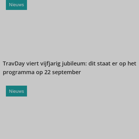
Nieuws
TravDay viert vijfjarig jubileum: dit staat er op het
programma op 22 september
Nieuws