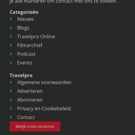
je alle manieren om contact met ons te zoeken.
Categorieën
Nieuws
Blogs
Travelpro Online
Filmarchief
Podcast
Events
Travelpro
Algemene voorwaarden
Adverteren
Abonneren
Privacy en Cookiebeleid
Contact
Bekijk onze vacatures