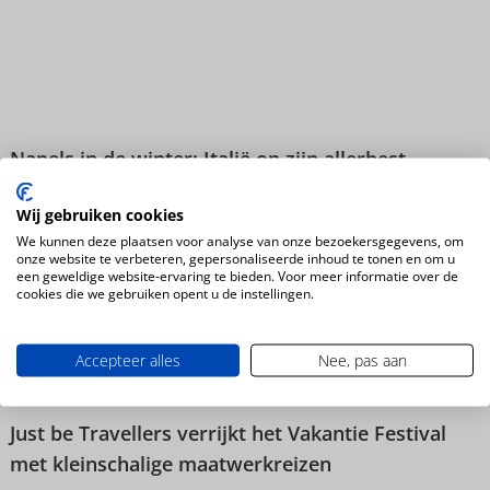
Napels in de winter: Italië op zijn allerbest
Wij gebruiken cookies
Nieuws
We kunnen deze plaatsen voor analyse van onze bezoekersgegevens, om
onze website te verbeteren, gepersonaliseerde inhoud te tonen en om u
een geweldige website-ervaring te bieden. Voor meer informatie over de
cookies die we gebruiken opent u de instellingen.
Accepteer alles
Nee, pas aan
Just be Travellers verrijkt het Vakantie Festival
met kleinschalige maatwerkreizen