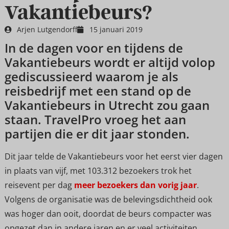
Vakantiebeurs?
Arjen Lutgendorff
15 januari 2019
In de dagen voor en tijdens de
Vakantiebeurs wordt er altijd volop
gediscussieerd waarom je als
reisbedrijf met een stand op de
Vakantiebeurs in Utrecht zou gaan
staan. TravelPro vroeg het aan
partijen die er dit jaar stonden.
Dit jaar telde de Vakantiebeurs voor het eerst vier dagen
in plaats van vijf, met 103.312 bezoekers trok het
reisevent per dag
meer bezoekers dan vorig jaar
.
Volgens de organisatie was de belevingsdichtheid ook
was hoger dan ooit, doordat de beurs compacter was
opgezet dan in andere jaren en er veel activiteiten