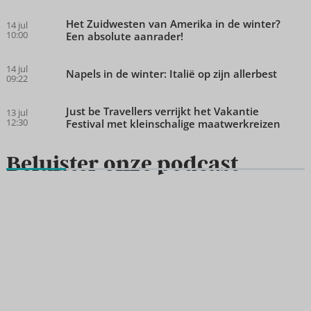
Het Zuidwesten van Amerika in de winter?
14 jul
10:00
Een absolute aanrader!
14 jul
Napels in de winter: Italië op zijn allerbest
09:22
Just be Travellers verrijkt het Vakantie
13 jul
12:30
Festival met kleinschalige maatwerkreizen
Beluister onze podcast