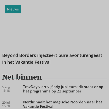
Nieuws
Beyond Borders injecteert pure avonturengeest
in het Vakantie Festival
Net binnen
TravDay viert vijfjarig jubileum: dit staat er op
5 aug
15:18
het programma op 22 september
Nordic haalt het magische Noorden naar het
29 jul
15:28
Vakantie Festival