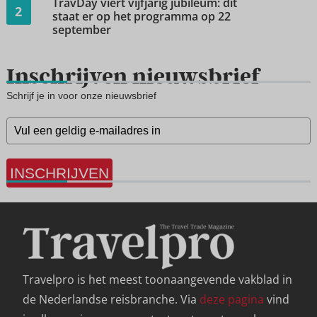
TravDay viert vijfjarig jubileum: dit
2
staat er op het programma op 22
september
Inschrijven nieuwsbrief
Schrijf je in voor onze nieuwsbrief
INSCHRIJVEN
Travelpro is het meest toonaangevende vakblad in
de Nederlandse reisbranche. Via
deze pagina
vind