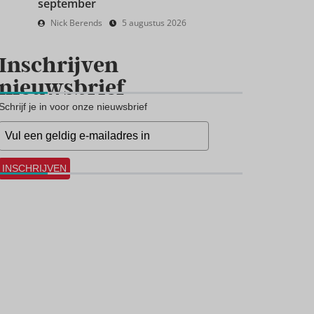
september
Nick Berends
5 augustus 2026
Inschrijven
nieuwsbrief
Schrijf je in voor onze nieuwsbrief
INSCHRIJVEN