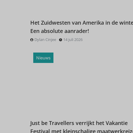
Het Zuidwesten van Amerika in de winte
Een absolute aanrader!
Dylan Cinjee
14 juli 2026
Nieuws
Just be Travellers verrijkt het Vakantie
Festival met kleinschalige maatwerkrei