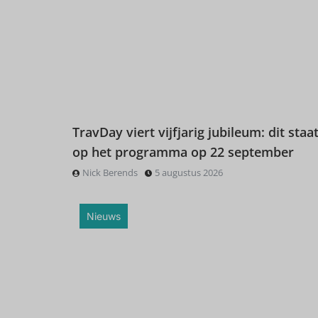
TravDay viert vijfjarig jubileum: dit staat
op het programma op 22 september
Nick Berends
5 augustus 2026
Nieuws