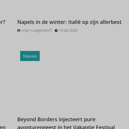
r?
Napels in de winter: Italië op zijn allerbest
Arjen Lutgendorff
14 juli 2026
Nieuws
Beyond Borders injecteert pure
zen
avonturengeest in het Vakantie Festival