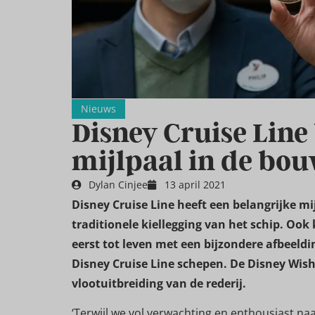
Nieuws
Disney Cruise Line
mijlpaal in de bo
Dylan Cinjee
13 april 2021
Disney Cruise Line heeft een belangrijke m
traditionele kiellegging van het schip. Oo
eerst tot leven met een bijzondere afbeeld
Disney Cruise Line schepen. De Disney Wish
vlootuitbreiding van de rederij.
‘Terwijl we vol verwachting en enthousiast na