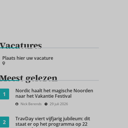
Vacatures
Plaats hier uw vacature
Meest gelezen
Nordic haalt het magische Noorden
1
naar het Vakantie Festival
Nick Berends
29 juli 2026
TravDay viert vijfjarig jubileum: dit
2
staat er op het programma op 22