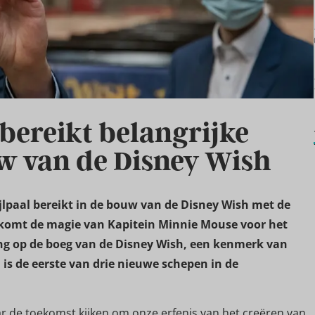
 bereikt belangrijke
uw van de Disney Wish
ijlpaal bereikt in de bouw van de Disney Wish met de
k komt de magie van Kapitein Minnie Mouse voor het
ing op de boeg van de Disney Wish, een kenmerk van
 is de eerste van drie nieuwe schepen in de
ar de toekomst kijken om onze erfenis van het creëren van