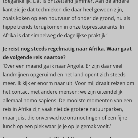
toegankelijk. Dat is ontzettend jammer. Aan de andere
kant zie je dat technieken die daar heel gewoon zijn,
zoals koken op een houtvuur of onder de grond, nu als
hippe trends terugkomen in onze toprestaurants. In
Afrika is dat simpelweg de dagelijkse praktijk.’
Je reist nog steeds regelmatig naar Afrika. Waar gaat
de volgende reis naartoe?
‘Over een maand ga ik naar Angola. Er zijn daar veel
landmijnen opgeruimd en het land opent zich steeds
meer. Ik kijk er enorm naar uit. Voor mij draait reizen om
het contact met andere mensen; we zijn uiteindelijk
allemaal homo sapiens. De mooiste momenten van een
reis in Afrika zijn vaak niet de grotere natuurparken,
maar juist die onverwachte ontmoetingen of een fijne
lunch op een plek waar je je op je gemak voelt.’