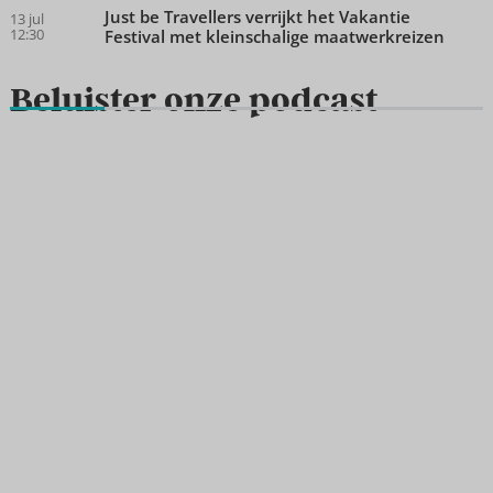
Just be Travellers verrijkt het Vakantie
13 jul
12:30
Festival met kleinschalige maatwerkreizen
Beluister onze podcast