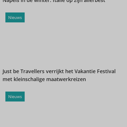
Napels in de winter: Italië op zijn allerbest
Nieuws
Just be Travellers verrijkt het Vakantie Festival
met kleinschalige maatwerkreizen
Nieuws