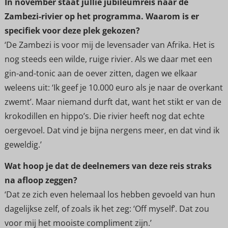
In november staat jullie jubileumreis naar de
Zambezi-rivier op het programma. Waarom is er
specifiek voor deze plek gekozen?
‘De Zambezi is voor mij de levensader van Afrika. Het is
nog steeds een wilde, ruige rivier. Als we daar met een
gin-and-tonic aan de oever zitten, dagen we elkaar
weleens uit: ‘Ik geef je 10.000 euro als je naar de overkant
zwemt’. Maar niemand durft dat, want het stikt er van de
krokodillen en hippo’s. Die rivier heeft nog dat echte
oergevoel. Dat vind je bijna nergens meer, en dat vind ik
geweldig.’
Wat hoop je dat de deelnemers van deze reis straks
na afloop zeggen?
‘Dat ze zich even helemaal los hebben gevoeld van hun
dagelijkse zelf, of zoals ik het zeg: ‘Off myself’. Dat zou
voor mij het mooiste compliment zijn.’