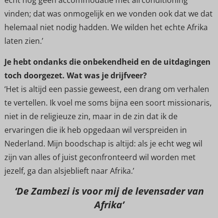
echt nog geen accommodatie met airconditioning
vinden; dat was onmogelijk en we vonden ook dat we dat
helemaal niet nodig hadden. We wilden het echte Afrika
laten zien.’
Je hebt ondanks die onbekendheid en de uitdagingen
toch doorgezet. Wat was je drijfveer?
‘Het is altijd een passie geweest, een drang om verhalen
te vertellen. Ik voel me soms bijna een soort missionaris,
niet in de religieuze zin, maar in de zin dat ik de
ervaringen die ik heb opgedaan wil verspreiden in
Nederland. Mijn boodschap is altijd: als je echt weg wil
zijn van alles of juist geconfronteerd wil worden met
jezelf, ga dan alsjeblieft naar Afrika.’
‘De Zambezi is voor mij de levensader van
Afrika’