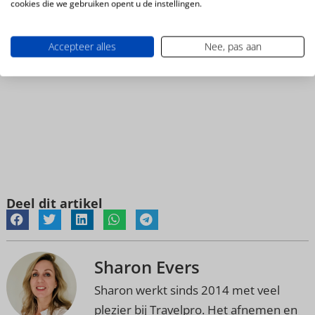
cookies die we gebruiken opent u de instellingen.
Accepteer alles
Nee, pas aan
Deel dit artikel
Sharon Evers
Sharon werkt sinds 2014 met veel
plezier bij Travelpro. Het afnemen en