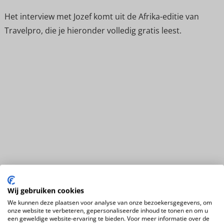
Het interview met Jozef komt uit de Afrika-editie van
Travelpro, die je hieronder volledig gratis leest.
Wij gebruiken cookies
We kunnen deze plaatsen voor analyse van onze bezoekersgegevens, om
onze website te verbeteren, gepersonaliseerde inhoud te tonen en om u
een geweldige website-ervaring te bieden. Voor meer informatie over de