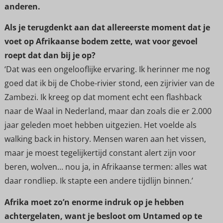
anderen.
Als je terugdenkt aan dat allereerste moment dat je
voet op Afrikaanse bodem zette, wat voor gevoel
roept dat dan bij je op?
‘Dat was een ongelooflijke ervaring. Ik herinner me nog
goed dat ik bij de Chobe-rivier stond, een zijrivier van de
Zambezi. Ik kreeg op dat moment echt een flashback
naar de Waal in Nederland, maar dan zoals die er 2.000
jaar geleden moet hebben uitgezien. Het voelde als
walking back in history. Mensen waren aan het vissen,
maar je moest tegelijkertijd constant alert zijn voor
beren, wolven… nou ja, in Afrikaanse termen: alles wat
daar rondliep. Ik stapte een andere tijdlijn binnen.’
Afrika moet zo’n enorme indruk op je hebben
achtergelaten, want je besloot om Untamed op te