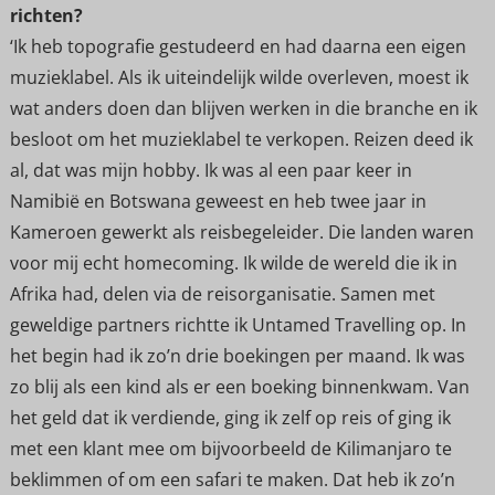
richten?
‘Ik heb topografie gestudeerd en had daarna een eigen
muzieklabel. Als ik uiteindelijk wilde overleven, moest ik
wat anders doen dan blijven werken in die branche en ik
besloot om het muzieklabel te verkopen. Reizen deed ik
al, dat was mijn hobby. Ik was al een paar keer in
Namibië en Botswana geweest en heb twee jaar in
Kameroen gewerkt als reisbegeleider. Die landen waren
voor mij echt homecoming. Ik wilde de wereld die ik in
Afrika had, delen via de reisorganisatie. Samen met
geweldige partners richtte ik Untamed Travelling op. In
het begin had ik zo’n drie boekingen per maand. Ik was
zo blij als een kind als er een boeking binnenkwam. Van
het geld dat ik verdiende, ging ik zelf op reis of ging ik
met een klant mee om bijvoorbeeld de Kilimanjaro te
beklimmen of om een safari te maken. Dat heb ik zo’n