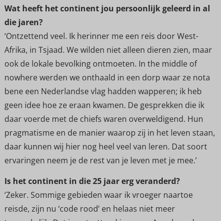
Wat heeft het continent jou persoonlijk geleerd in al
die jaren?
‘Ontzettend veel. Ik herinner me een reis door West-
Afrika, in Tsjaad. We wilden niet alleen dieren zien, maar
ook de lokale bevolking ontmoeten. In the middle of
nowhere werden we onthaald in een dorp waar ze nota
bene een Nederlandse vlag hadden wapperen; ik heb
geen idee hoe ze eraan kwamen. De gesprekken die ik
daar voerde met de chiefs waren overweldigend. Hun
pragmatisme en de manier waarop zij in het leven staan,
daar kunnen wij hier nog heel veel van leren. Dat soort
ervaringen neem je de rest van je leven met je mee.’
Is het continent in die 25 jaar erg veranderd?
‘Zeker. Sommige gebieden waar ik vroeger naartoe
reisde, zijn nu ‘code rood’ en helaas niet meer