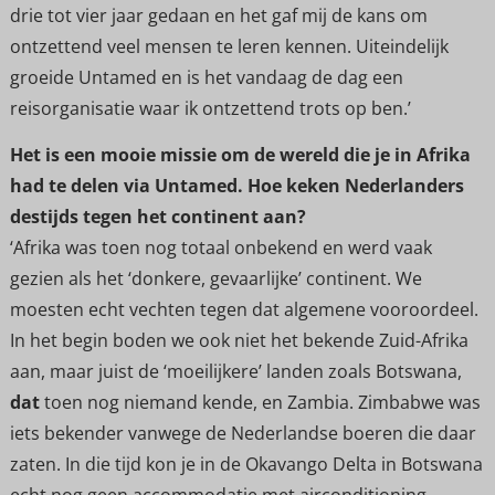
drie tot vier jaar gedaan en het gaf mij de kans om
ontzettend veel mensen te leren kennen. Uiteindelijk
groeide Untamed en is het vandaag de dag een
reisorganisatie waar ik ontzettend trots op ben.’
Het is een mooie missie om de wereld die je in Afrika
had te delen via Untamed. Hoe keken Nederlanders
destijds tegen het continent aan?
‘Afrika was toen nog totaal onbekend en werd vaak
gezien als het ‘donkere, gevaarlijke’ continent. We
moesten echt vechten tegen dat algemene vooroordeel.
In het begin boden we ook niet het bekende Zuid-Afrika
aan, maar juist de ‘moeilijkere’ landen zoals Botswana,
dat
toen nog niemand kende, en Zambia. Zimbabwe was
iets bekender vanwege de Nederlandse boeren die daar
zaten. In die tijd kon je in de Okavango Delta in Botswana