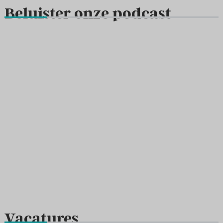
Beluister onze podcast
Vacatures