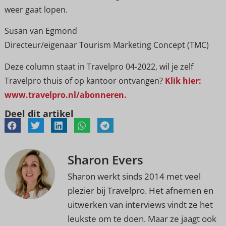
weer gaat lopen.
Susan van Egmond
Directeur/eigenaar Tourism Marketing Concept (TMC)
Deze column staat in Travelpro 04-2022, wil je zelf
Travelpro thuis of op kantoor ontvangen?
Klik hier:
www.travelpro.nl/abonneren.
Deel dit artikel
Sharon Evers
Sharon werkt sinds 2014 met veel
plezier bij Travelpro. Het afnemen en
uitwerken van interviews vindt ze het
leukste om te doen. Maar ze jaagt ook