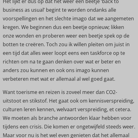
Het lijkt er dus op dat het weer een beetje ‘back to
business as usual’ begint te worden ondanks alle
voorspellingen en het slechte imago dat we aangemeten
kregen. We beginnen dus een beetje opnieuw; likken
onze wonden en proberen weer een beetje spek op de
botten te creëren. Toch zou ik willen pleiten om juist in
een tijd dat alles weer loopt eens een taskforce op te
richten om na te gaan denken over wat er beter en
anders zou kunnen en ook ons imago kunnen
verbeteren met wat er allemaal al wel goed gaat.
Want toerisme en reizen is zoveel meer dan CO2-
uitstoot en stikstof. Het gaat ook om kennisverspreiding,
culturen leren kennen, welvaart verspreiding, et cetera.
We moeten als branche antwoorden klaar hebben voor
tijdens een crisis. Die komen er ongetwijfeld steeds weer.
Maar voor nu is het wel even genieten dat het allemaal