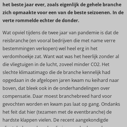
het beste jaar ever, zoals eigenlijk de gehele branche
zich opmaakte voor een van de beste seizoenen. In de
verte rommelde echter de donder.
Wat opviel tijdens de twee jaar van pandemie is dat de
reisbranche (en vooral bedrijven die met name verre
bestemmingen verkopen) wel heel erg in het
verdomhoekje zat. Want wat was het heerlijk zonder al
die vliegtuigen in de lucht, zoveel minder CO2. Het
slechte klimaatimago die de branche kennelijk had
opgedaan in de afgelopen jaren kwam nu keihard naar
boven, dat bleek ook in de onderhandelingen over
compensatie. Daar moest branchebreed hard voor
gevochten worden en kwam pas laat op gang. Ondanks
het feit dat hier (tezamen met de eventbranche) de
hardste klappen vielen. De recent aangekondigde