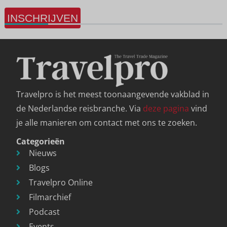
INSCHRIJVEN
Travelpro is het meest toonaangevende vakblad in
de Nederlandse reisbranche. Via
deze pagina
vind
je alle manieren om contact met ons te zoeken.
Categorieën
Nieuws
Blogs
Travelpro Online
Filmarchief
Podcast
Events