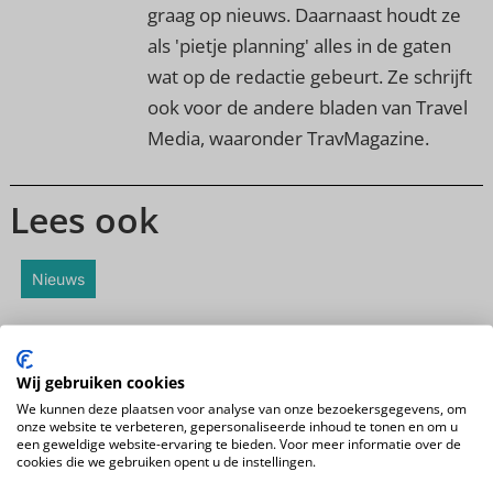
graag op nieuws. Daarnaast houdt ze
als 'pietje planning' alles in de gaten
wat op de redactie gebeurt. Ze schrijft
ook voor de andere bladen van Travel
Media, waaronder TravMagazine.
Lees ook
Nieuws
Wij gebruiken cookies
We kunnen deze plaatsen voor analyse van onze bezoekersgegevens, om
onze website te verbeteren, gepersonaliseerde inhoud te tonen en om u
een geweldige website-ervaring te bieden. Voor meer informatie over de
cookies die we gebruiken opent u de instellingen.
TravDay viert vijfjarig jubileum: dit staat er op het