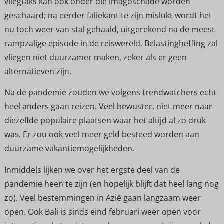
vliegtaks kan ook onder die imagoschade worden
geschaard; na eerder faliekant te zijn mislukt wordt het
nu toch weer van stal gehaald, uitgerekend na de meest
rampzalige episode in de reiswereld. Belastingheffing zal
vliegen niet duurzamer maken, zeker als er geen
alternatieven zijn.
Na de pandemie zouden we volgens trendwatchers echt
heel anders gaan reizen. Veel bewuster, niet meer naar
diezelfde populaire plaatsen waar het altijd al zo druk
was. Er zou ook veel meer geld besteed worden aan
duurzame vakantiemogelijkheden.
Inmiddels lijken we over het ergste deel van de
pandemie heen te zijn (en hopelijk blijft dat heel lang nog
zo). Veel bestemmingen in Azië gaan langzaam weer
open. Ook Bali is sinds eind februari weer open voor