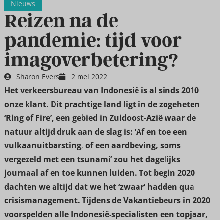
Nieuws
Reizen na de
pandemie: tijd voor
imagoverbetering?
Sharon Evers
2 mei 2022
Het verkeersbureau van Indonesië is al sinds 2010
onze klant. Dit prachtige land ligt in de zogeheten
‘Ring of Fire’, een gebied in Zuidoost-Azië waar de
natuur altijd druk aan de slag is: ‘Af en toe een
vulkaanuitbarsting, of een aardbeving, soms
vergezeld met een tsunami’ zou het dagelijks
journaal af en toe kunnen luiden. Tot begin 2020
dachten we altijd dat we het ‘zwaar’ hadden qua
crisismanagement. Tijdens de Vakantiebeurs in 2020
voorspelden alle Indonesië-specialisten een topjaar,