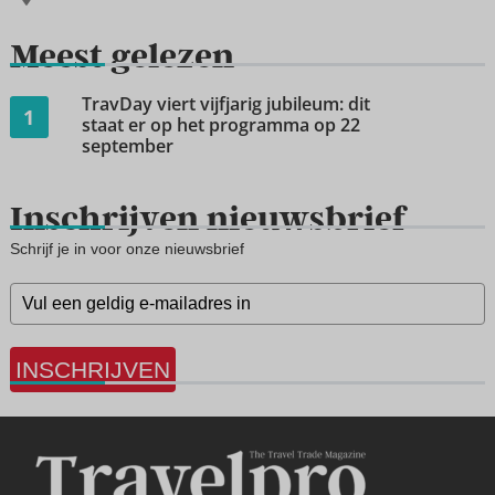
Meest gelezen
TravDay viert vijfjarig jubileum: dit
1
staat er op het programma op 22
september
Inschrijven nieuwsbrief
Schrijf je in voor onze nieuwsbrief
INSCHRIJVEN