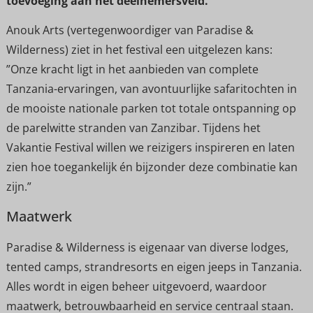
toevoeging aan het deelnemersveld.
Anouk Arts (vertegenwoordiger van Paradise &
Wilderness) ziet in het festival een uitgelezen kans:
”Onze kracht ligt in het aanbieden van complete
Tanzania-ervaringen, van avontuurlijke safaritochten in
de mooiste nationale parken tot totale ontspanning op
de parelwitte stranden van Zanzibar. Tijdens het
Vakantie Festival willen we reizigers inspireren en laten
zien hoe toegankelijk én bijzonder deze combinatie kan
zijn.”
Maatwerk
Paradise & Wilderness is eigenaar van diverse lodges,
tented camps, strandresorts en eigen jeeps in Tanzania.
Alles wordt in eigen beheer uitgevoerd, waardoor
maatwerk, betrouwbaarheid en service centraal staan.