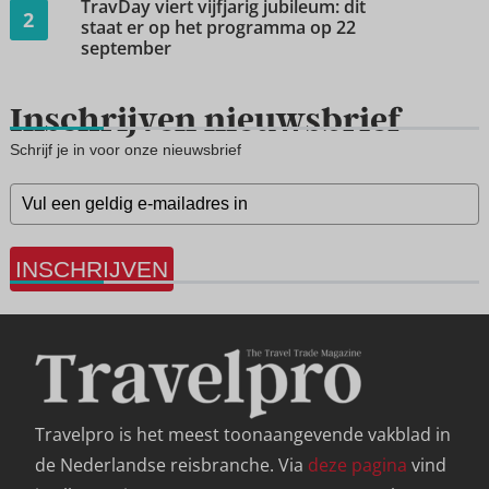
TravDay viert vijfjarig jubileum: dit
2
staat er op het programma op 22
september
Inschrijven nieuwsbrief
Schrijf je in voor onze nieuwsbrief
INSCHRIJVEN
Travelpro is het meest toonaangevende vakblad in
de Nederlandse reisbranche. Via
deze pagina
vind