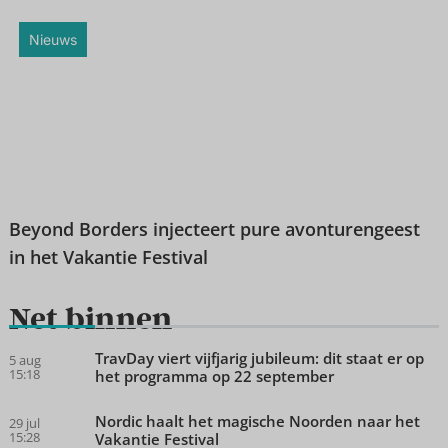
Nieuws
Beyond Borders injecteert pure avonturengeest
in het Vakantie Festival
Net binnen
TravDay viert vijfjarig jubileum: dit staat er op
5 aug
15:18
het programma op 22 september
Nordic haalt het magische Noorden naar het
29 jul
15:28
Vakantie Festival