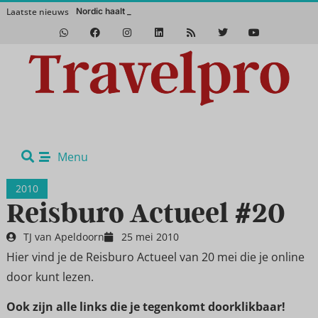
Laatste nieuws
Nordic haalt het magisc
Het Zuidwesten van Amerika in de winter? Een absolute aanrader!
Menu
2010
Reisburo Actueel #20
TJ van Apeldoorn
25 mei 2010
Hier vind je de Reisburo Actueel van 20 mei die je online
door kunt lezen.
Ook zijn alle links die je tegenkomt doorklikbaar!