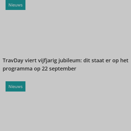
Nieuws
TravDay viert vijfjarig jubileum: dit staat er op het
programma op 22 september
Nieuws