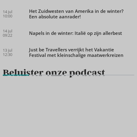
Het Zuidwesten van Amerika in de winter?
14 jul
10:00
Een absolute aanrader!
14 jul
Napels in de winter: Italië op zijn allerbest
09:22
Just be Travellers verrijkt het Vakantie
13 jul
12:30
Festival met kleinschalige maatwerkreizen
Beluister onze podcast