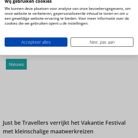
Wij gebruiken cookies
We kunnen deze plaatsen voor analyse van onze bezoekersgegevens, om
onze website te verbeteren, gepersonaliseerde inhoud te tonen en om u
een geweldige website-ervaring te bieden. Voor meer informatie over de
cookies die we gebruiken opent u de instellingen.
Accepteer alles
Nee, pas aan
Napels in de winter: Italië op zijn allerbest
Nieuws
Just be Travellers verrijkt het Vakantie Festival
met kleinschalige maatwerkreizen