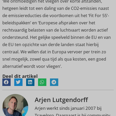
‘We ontmoedigen het vliegen over korte afstanden,
hetgeen leidt tot een daling van de CO2-emissies naast
de emissiereducties die voortkomen uit het ‘Fit For 55’-
beleidspakken’ en ‘Europese afspraken over het
rechtvaardig belasten van de luchtvaart worden actief
ondersteund. Het gelijke speelveld binnen de EU en van
de EU ten opzichte van derde landen staat hierbij
centraal. We willen dat in Europa vervoer per trein zo
snel mogelijk, zowel qua tijd als qua kosten, een goed
alternatief wordt voor vliegen’.
Deel dit artikel
Arjen Lutgendorff
Arjen werkt sinds januari 2007 bij
Travelpro. Daarnaast is hij community