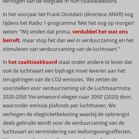
verhogen van de vliegtaks in hun coalitieakkoord.
In het voorjaar liet Frank Oostdam (directeur ANVR) nog
tijdens het Radio 1-programma ‘Met het oog op morgen’
weten: “Wij vinden dat prima,
verdubbel het wat ons
betreft
, maar stop het dan wel in verduurzaming en het
stimuleren van verduurzaming van de luchtvaart.”
In
het coalitieakkoord
staat onder andere te lezen dat
ook de luchtvaart een bijdrage moet leveren aan het
terugdringen van de CO2-emissies. ‘We zetten de
voorstellen voor verduurzaming uit de Luchtvaartnota
2020-2050 ‘Verantwoord vliegen naar 2050’ (2020) door,
waaronder emissie plafonds per luchthaven. We
verhogen de vliegticketbelasting waarbij de opbrengst
deels gebruikt wordt voor de verduurzaming van de
luchtvaart en vermindering van leefomgevingseffecten,