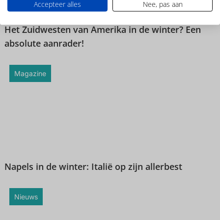
Accepteer alles
Nee, pas aan
Het Zuidwesten van Amerika in de winter? Een
absolute aanrader!
Magazine
Napels in de winter: Italië op zijn allerbest
Nieuws