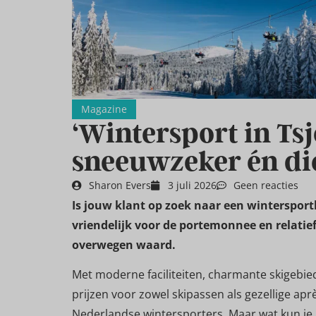
Magazine
‘Wintersport in Tsj
sneeuwzeker én dic
Sharon Evers
3 juli 2026
Geen reacties
Is jouw klant op zoek naar een winterspor
vriendelijk voor de portemonnee en relatief 
overwegen waard.
Met moderne faciliteiten, charmante skigebied
prijzen voor zowel skipassen als gezellige aprè
Nederlandse wintersporters. Maar wat kun je 