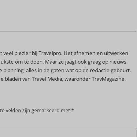
 veel plezier bij Travelpro. Het afnemen en uitwerken
leukste om te doen. Maar ze jaagt ook graag op nieuws.
e planning' alles in de gaten wat op de redactie gebeurt.
ere bladen van Travel Media, waaronder TravMagazine.
ste velden zijn gemarkeerd met
*