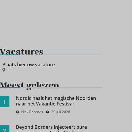
Vacatures
Plaats hier uw vacature
Meest gelezen
Nordic haalt het magische Noorden
1
naar het Vakantie Festival
Nick Berends
29 juli 2026
Beyond Borders injecteert pure
2