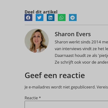
Deel dit artikel
Sharon Evers
Sharon werkt sinds 2014 met
van interviews vindt ze het 
Daarnaast houdt ze als 'pietj
Ze schrijft ook voor de and
Geef een reactie
Je e-mailadres wordt niet gepubliceerd.
Verei
Reactie
*