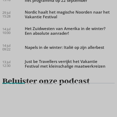
het programma op 22 september
Nordic haalt het magische Noorden naar het
29 jul
15:28
Vakantie Festival
Het Zuidwesten van Amerika in de winter?
14 jul
10:00
Een absolute aanrader!
14 jul
Napels in de winter: Italië op zijn allerbest
09:22
Just be Travellers verrijkt het Vakantie
13 jul
12:30
Festival met kleinschalige maatwerkreizen
Beluister onze podcast