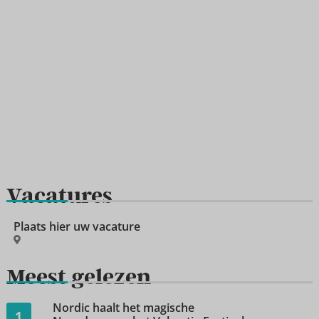
Vacatures
Plaats hier uw vacature
Meest gelezen
Nordic haalt het magische
1