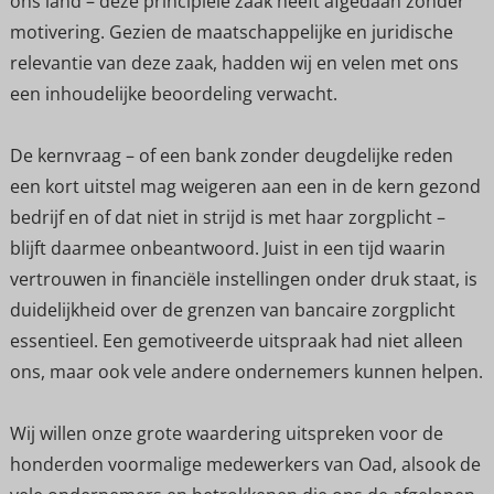
ons land – deze principiële zaak heeft afgedaan zonder
motivering. Gezien de maatschappelijke en juridische
relevantie van deze zaak, hadden wij en velen met ons
een inhoudelijke beoordeling verwacht.
De kernvraag – of een bank zonder deugdelijke reden
een kort uitstel mag weigeren aan een in de kern gezond
bedrijf en of dat niet in strijd is met haar zorgplicht –
blijft daarmee onbeantwoord. Juist in een tijd waarin
vertrouwen in financiële instellingen onder druk staat, is
duidelijkheid over de grenzen van bancaire zorgplicht
essentieel. Een gemotiveerde uitspraak had niet alleen
ons, maar ook vele andere ondernemers kunnen helpen.
Wij willen onze grote waardering uitspreken voor de
honderden voormalige medewerkers van Oad, alsook de