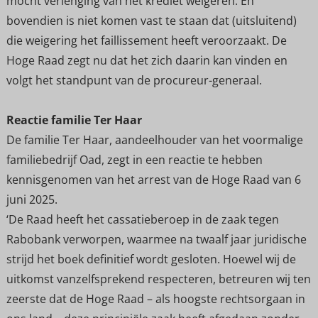
mocht verlenging van het krediet weigeren. En
bovendien is niet komen vast te staan dat (uitsluitend)
die weigering het faillissement heeft veroorzaakt. De
Hoge Raad zegt nu dat het zich daarin kan vinden en
volgt het standpunt van de procureur-generaal.
Reactie familie Ter Haar
De familie Ter Haar, aandeelhouder van het voormalige
familiebedrijf Oad, zegt in een reactie te hebben
kennisgenomen van het arrest van de Hoge Raad van 6
juni 2025.
‘De Raad heeft het cassatieberoep in de zaak tegen
Rabobank verworpen, waarmee na twaalf jaar juridische
strijd het boek definitief wordt gesloten. Hoewel wij de
uitkomst vanzelfsprekend respecteren, betreuren wij ten
zeerste dat de Hoge Raad – als hoogste rechtsorgaan in