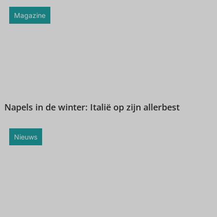
Magazine
Napels in de winter: Italië op zijn allerbest
Nieuws