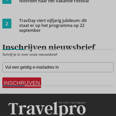
Noorden naar het Vakantie Festival
TravDay viert vijfjarig jubileum: dit
2
staat er op het programma op 22
september
Inschrijven nieuwsbrief
Schrijf je in voor onze nieuwsbrief
INSCHRIJVEN