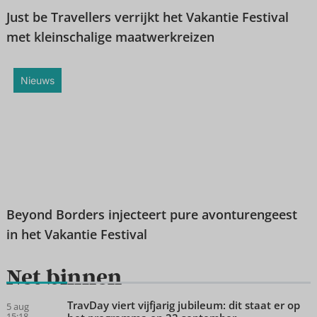
Just be Travellers verrijkt het Vakantie Festival
met kleinschalige maatwerkreizen
Nieuws
Beyond Borders injecteert pure avonturengeest
in het Vakantie Festival
Net binnen
TravDay viert vijfjarig jubileum: dit staat er op
5 aug
15:18