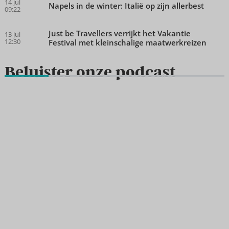
14 jul
Napels in de winter: Italië op zijn allerbest
09:22
Just be Travellers verrijkt het Vakantie
13 jul
12:30
Festival met kleinschalige maatwerkreizen
Beluister onze podcast