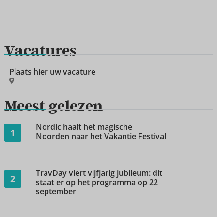
Vacatures
Plaats hier uw vacature
Meest gelezen
Nordic haalt het magische
1
Noorden naar het Vakantie Festival
TravDay viert vijfjarig jubileum: dit
2
staat er op het programma op 22
september