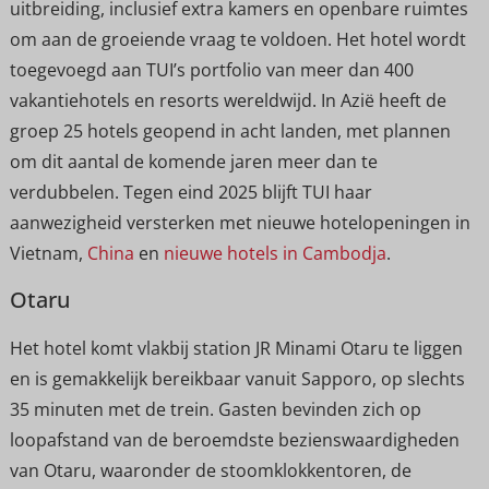
uitbreiding, inclusief extra kamers en openbare ruimtes
om aan de groeiende vraag te voldoen. Het hotel wordt
toegevoegd aan TUI’s portfolio van meer dan 400
vakantiehotels en resorts wereldwijd. In Azië heeft de
groep 25 hotels geopend in acht landen, met plannen
om dit aantal de komende jaren meer dan te
verdubbelen. Tegen eind 2025 blijft TUI haar
aanwezigheid versterken met nieuwe hotelopeningen in
Vietnam,
China
en
nieuwe hotels in Cambodja
.
Otaru
Het hotel komt vlakbij station JR Minami Otaru te liggen
en is gemakkelijk bereikbaar vanuit Sapporo, op slechts
35 minuten met de trein. Gasten bevinden zich op
loopafstand van de beroemdste bezienswaardigheden
van Otaru, waaronder de stoomklokkentoren, de