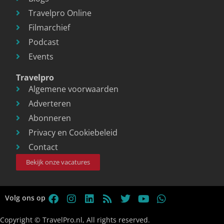
Travelpro Online
Filmarchief
Podcast
Events
Travelpro
Algemene voorwaarden
Adverteren
Abonneren
Privacy en Cookiebeleid
Contact
Bekijk onze vacatures
Volg ons op
Copyright © TravelPro.nl, All rights reserved.