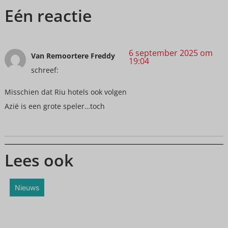
Eén reactie
6 september 2025 om
Van Remoortere Freddy
19:04
schreef:
Misschien dat Riu hotels ook volgen
Azië is een grote speler…toch
Lees ook
Nieuws