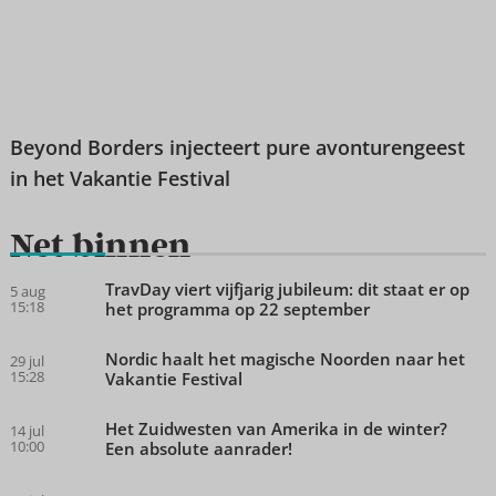
Beyond Borders injecteert pure avonturengeest
in het Vakantie Festival
Net binnen
TravDay viert vijfjarig jubileum: dit staat er op
5 aug
15:18
het programma op 22 september
Nordic haalt het magische Noorden naar het
29 jul
15:28
Vakantie Festival
Het Zuidwesten van Amerika in de winter?
14 jul
10:00
Een absolute aanrader!