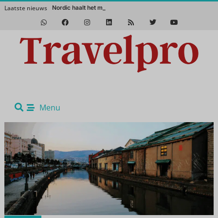
Laatste nieuws
Nordic haalt het magische Noor
Het Zuidwesten van Amerika in de winter? Een absolute aanrader!
Menu