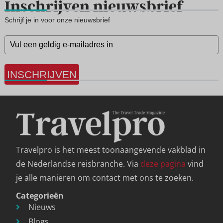
Inschrijven nieuwsbrief
Schrijf je in voor onze nieuwsbrief
INSCHRIJVEN
Travelpro is het meest toonaangevende vakblad in
de Nederlandse reisbranche. Via
deze pagina
vind
je alle manieren om contact met ons te zoeken.
Categorieën
Nieuws
Blogs