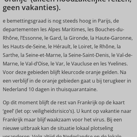
geen vakanties).
e bemettingsgraad is nog steeds hoog in Parijs, de
departementen les Alpes Maritimes, les Bouches-du-
Rhône, l’Essonne, le Gard, la Gironde, la Haute-Garonne,
les Hauts-de-Seine, le Hérault, le Loiret, le Rhône, la
Sarthe, la Seine-et-Marne, la Seine-Saint-Denis, le Val-de-
Marne, le Val-d’Oise, le Var, le Vaucluse en les Yvelines.
Voor deze gebieden blijft kleurcode oranje gelden. Na
een verblijf in de oranje gebieden gaat u bij terugkeer in
Nederland 10 dagen in thuisquarantaine.
Op dit moment blijft de rest van Frankrijk op de kaart
‘geel’ (let op: veiligheidsrisico’s). U kunt op vakantie naar
Frankrijk maar blijf waakzaam voor het virus. Bij een
nieuwe uitbraak kan de situatie lokaal plotseling
veranderen. Volg altijd de Nederlandse en de lokale