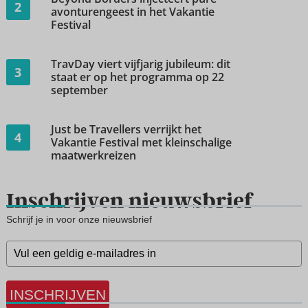
2
avonturengeest in het Vakantie
Festival
TravDay viert vijfjarig jubileum: dit
3
staat er op het programma op 22
september
Just be Travellers verrijkt het
4
Vakantie Festival met kleinschalige
maatwerkreizen
Inschrijven nieuwsbrief
Schrijf je in voor onze nieuwsbrief
INSCHRIJVEN