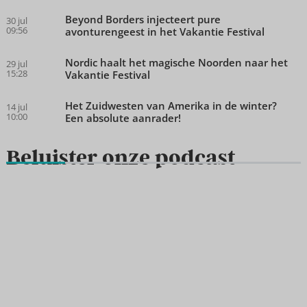
Beyond Borders injecteert pure
30 jul
09:56
avonturengeest in het Vakantie Festival
Nordic haalt het magische Noorden naar het
29 jul
15:28
Vakantie Festival
Het Zuidwesten van Amerika in de winter?
14 jul
10:00
Een absolute aanrader!
Beluister onze podcast