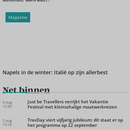
Magazine
Napels in de winter: Italië op zijn allerbest
Net binnen
Just be Travellers verrijkt het Vakantie
6 aug
12:30
Festival met kleinschalige maatwerkreizen
TravDay viert vijfjarig jubileum: dit staat er op
5 aug
15:18
het programma op 22 september