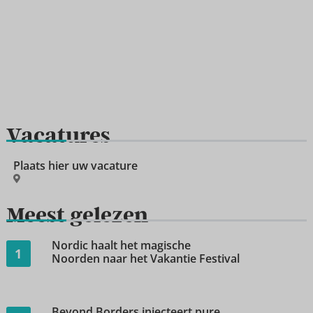
Vacatures
Plaats hier uw vacature
Meest gelezen
Nordic haalt het magische
1
Noorden naar het Vakantie Festival
Beyond Borders injecteert pure