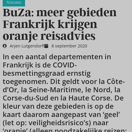
Nieuws
BuZa: meer gebieden
Frankrijk krijgen
oranje reisadvies
Arjen Lutgendorff
8 september 2020
In een aantal departementen in
Frankrijk is de COVID-
besmettingsgraad ernstig
toegenomen. Dit geldt voor la Côte-
d’Or, la Seine-Maritime, le Nord, la
Corse-du-Sud en la Haute Corse. De
kleur van deze gebieden is op de
kaart daarom aangepast van ‘geel’
(let op: veiligheidsrisico’s) naar
‘oranje’ (alleen noodzakelijke reizen;