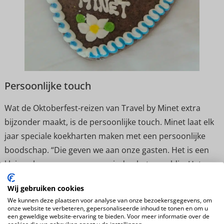
Persoonlijke touch
Wat de Oktoberfest-reizen van Travel by Minet extra
bijzonder maakt, is de persoonlijke touch. Minet laat elk
jaar speciale koekharten maken met een persoonlijke
boodschap. “Die geven we aan onze gasten. Het is een
klein gebaar, maar mensen vinden het geweldig. Het
maakt de ervaring persoonlijk en onvergetelijk.”
Wij gebruiken cookies
Deel dit artikel
We kunnen deze plaatsen voor analyse van onze bezoekersgegevens, om
onze website te verbeteren, gepersonaliseerde inhoud te tonen en om u
een geweldige website-ervaring te bieden. Voor meer informatie over de