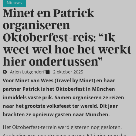
Nieuws
Minet en Patrick
organiseren
Oktoberfest-reis: “Ik
weet wel hoe het werkt
hier ondertussen”
Arjen Lutgendorff
2 oktober 2025
Voor Minet van Wees (Travel by Minet) en haar
partner Patrick is het Oktoberfest in München
inmiddels vaste prik. Samen organiseren ze reizen
naar het grootste volksfeest ter wereld. Dit jaar
brachten ze opnieuw gasten naar München.
Het Oktoberfest-terrein werd gisteren nog gesloten.
Aanleiding was een dreiging van een 57-jarige man die