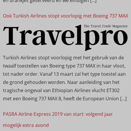
en drankjes geserveerd en we eindigen […]
Ook Turkish Airlines stopt voorlopig met Boeing 737 MAX
Turkish Airlines stopt voorlopig met het gebruik van de
twaalf toestellen van Boeing type 737 MAX in haar vloot,
tot nader order. Vanaf 13 maart zal het type toestel aan
de grond gehouden worden. Naar aanleiding van het
tragische ongeval van Ethiopian Airlines vlucht ET302
met een Boeing 737 MAX 8, heeft de European Union […]
PASRA Airline Express 2019 van start: volgend jaar
mogelijk extra avond