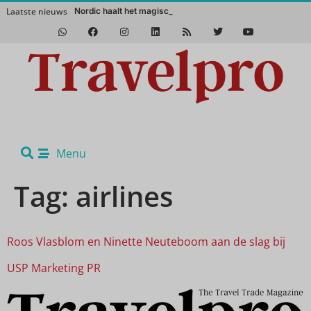
Laatste nieuws
Nordic haalt het magische Noorden n
Het Zuidwesten van Amerika in de winter? Een absolute aanrader!
Menu
Tag:
airlines
Roos Vlasblom en Ninette Neuteboom aan de slag bij
USP Marketing PR