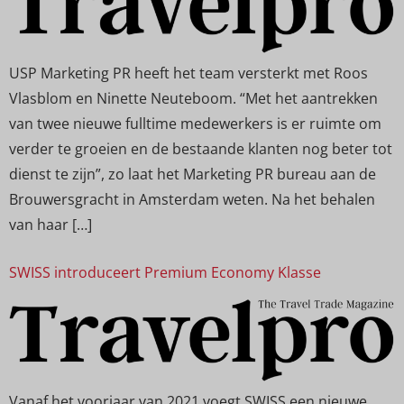
USP Marketing PR heeft het team versterkt met Roos
Vlasblom en Ninette Neuteboom. “Met het aantrekken
van twee nieuwe fulltime medewerkers is er ruimte om
verder te groeien en de bestaande klanten nog beter tot
dienst te zijn”, zo laat het Marketing PR bureau aan de
Brouwersgracht in Amsterdam weten. Na het behalen
van haar […]
SWISS introduceert Premium Economy Klasse
Vanaf het voorjaar van 2021 voegt SWISS een nieuwe