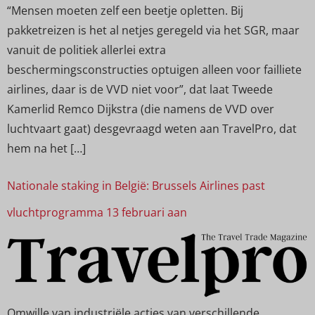
“Mensen moeten zelf een beetje opletten. Bij
pakketreizen is het al netjes geregeld via het SGR, maar
vanuit de politiek allerlei extra
beschermingsconstructies optuigen alleen voor failliete
airlines, daar is de VVD niet voor”, dat laat Tweede
Kamerlid Remco Dijkstra (die namens de VVD over
luchtvaart gaat) desgevraagd weten aan TravelPro, dat
hem na het […]
Nationale staking in België: Brussels Airlines past
vluchtprogramma 13 februari aan
Omwille van industriële acties van verschillende