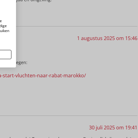
 beurt.
e
dige
ruiken
1 augustus 2025 om 15:46
abat vliegen:
a-start-vluchten-naar-rabat-marokko/
30 juli 2025 om 19:41