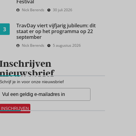
Festival
Nick Berends
30 juli 2026
TravDay viert vijfjarig jubileum: dit
3
staat er op het programma op 22
september
Nick Berends
5 augustus 2026
Inschrijven
nieuwsbrief
Schrijf je in voor onze nieuwsbrief
INSCHRIJVEN