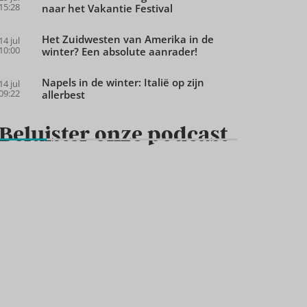
15:28
naar het Vakantie Festival
Het Zuidwesten van Amerika in de
14 jul
10:00
winter? Een absolute aanrader!
Napels in de winter: Italië op zijn
14 jul
09:22
allerbest
Beluister onze podcast