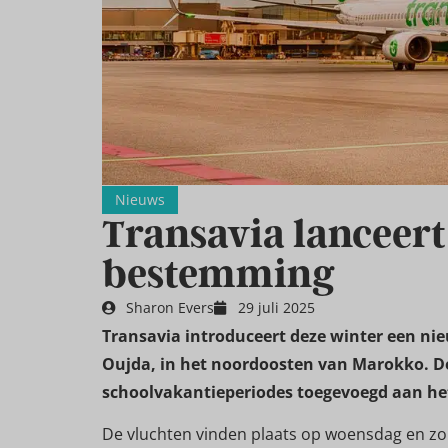
Nieuws
Transavia lanceer
bestemming
Sharon Evers
29 juli 2025
Transavia introduceert deze winter een n
Oujda, in het noordoosten van Marokko. De
schoolvakantieperiodes toegevoegd aan he
De vluchten vinden plaats op woensdag en zo