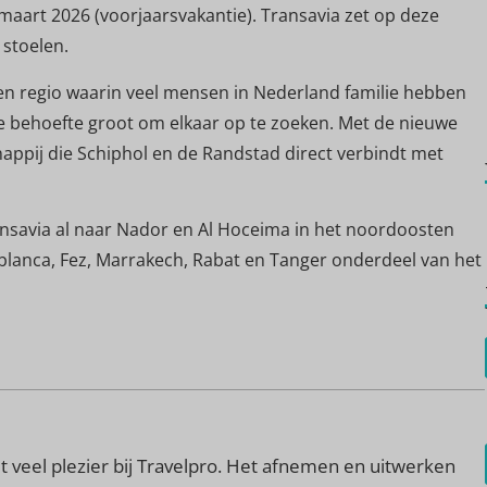
 maart 2026 (voorjaarsvakantie). Transavia zet op deze
stoelen.
en regio waarin veel mensen in Nederland familie hebben
de behoefte groot om elkaar op te zoeken. Met de nieuwe
happij die Schiphol en de Randstad direct verbindt met
ansavia al naar Nador en Al Hoceima in het noordoosten
blanca, Fez, Marrakech, Rabat en Tanger onderdeel van het
 veel plezier bij Travelpro. Het afnemen en uitwerken