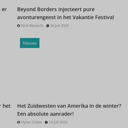
 er
Beyond Borders injecteert pure
avonturengeest in het Vakantie Festival
Nick Berends
30 juli 2026
Nieuws
r het
Het Zuidwesten van Amerika in de winter?
Een absolute aanrader!
Dylan Cinjee
14 juli 2026