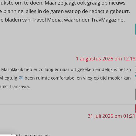
leukste om te doen. Maar ze jaagt ook graag op nieuws.
e planning' alles in de gaten wat op de redactie gebeurt.
ere bladen van Travel Media, waaronder TravMagazine.
1 augustus 2025 om 12:18
rokko ík heb er zo lang er naar uit gekeken eindelijk is het zo
 vliegtuig
been ruimte comfortabel en vlieg op tijd mooier kan
ankt Transavia.
31 juli 2025 om 01:21
n van Oujda en omgeving.