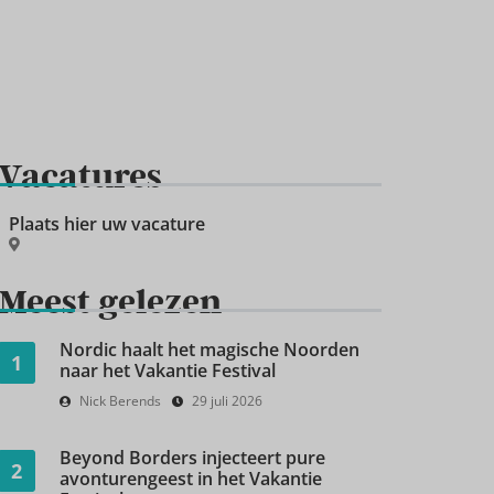
Vacatures
Plaats hier uw vacature
Meest gelezen
Nordic haalt het magische Noorden
1
naar het Vakantie Festival
Nick Berends
29 juli 2026
Beyond Borders injecteert pure
2
avonturengeest in het Vakantie