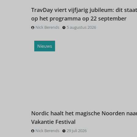
TravDay viert vijfjarig jubileum: dit staat
op het programma op 22 september
Nick Berends
5 augustus 2026
Nieuws
Nordic haalt het magische Noorden naa
Vakantie Festival
Nick Berends
29 juli 2026