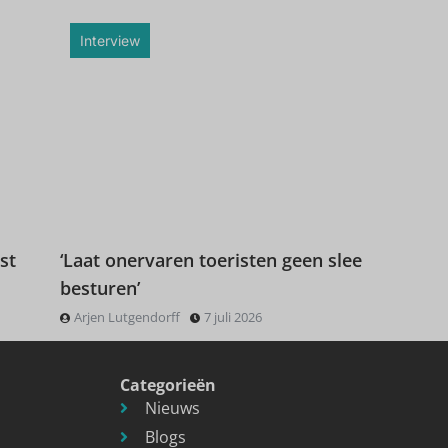
Interview
st
‘Laat onervaren toeristen geen slee
besturen’
Arjen Lutgendorff
7 juli 2026
Categorieën
Nieuws
Blogs